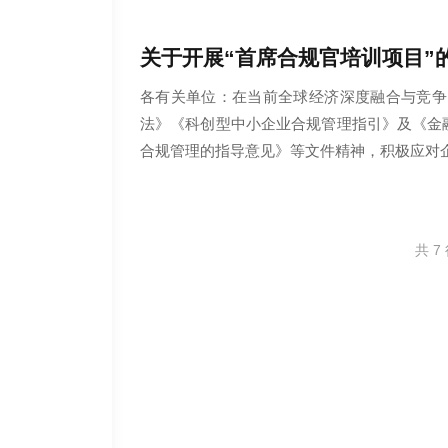
关于开展“首席合规官培训项目”
2025
06
.
17
各有关单位：在当前全球经济深度融合与竞争
法》《科创型中小企业合规管理指引》及《金
合规管理的指导意见》等文件精神，积极应对
共 7